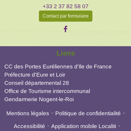
+33 2 37 82 58 07
Contact par formulaire
Liens
CC des Portes Euréliennes d'Ile de France
Préfecture d'Eure et Loir
Conseil départemental 28
Office de Tourisme intercommunal
Gendarmerie Nogent-le-Roi
Mentions légales
-
Politique de confidentialité
-
Accessibilité
-
Application mobile Localiti
-