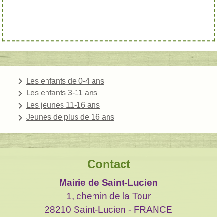
keyboard_arrow_right
Les enfants de 0-4 ans
keyboard_arrow_right
Les enfants 3-11 ans
keyboard_arrow_right
Les jeunes 11-16 ans
keyboard_arrow_right
Jeunes de plus de 16 ans
Contact
Mairie de Saint-Lucien
1, chemin de la Tour
28210 Saint-Lucien - FRANCE