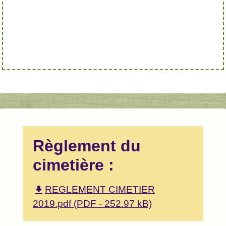
Règlement du
cimetière :
file_download
REGLEMENT CIMETIER
2019.pdf (PDF - 252.97 kB)