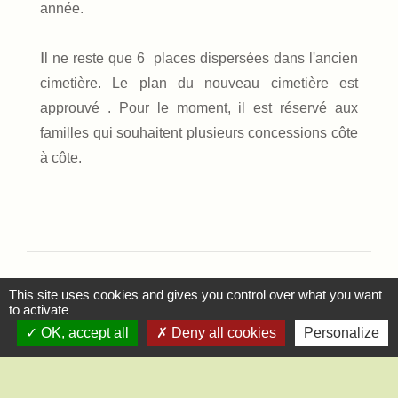
année.
I
l ne reste que 6 places dispersées dans l'ancien
cimetière. Le plan du nouveau cimetière est
approuvé . Pour le moment, il est réservé aux
familles qui souhaitent plusieurs concessions côte
à côte.
This site uses cookies and gives you control over what you want
to activate
OK, accept all
Deny all cookies
Personalize
Contact
Mairie de Saint-Lucien