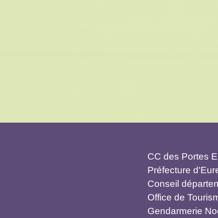
CC des Portes Eu
Préfecture d'Eure
Conseil départe
Office de Touri
Gendarmerie Nog