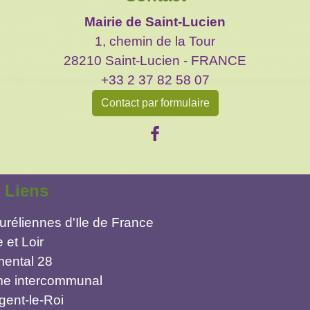
Mairie de Saint-Lucien
1, chemin de la Tour
28210 Saint-Lucien - FRANCE
+33 2 37 82 58 07
Contact par formulaire
Liens
réliennes d'Ile de France
 et Loir
mental 28
sme intercommunal
ent-le-Roi