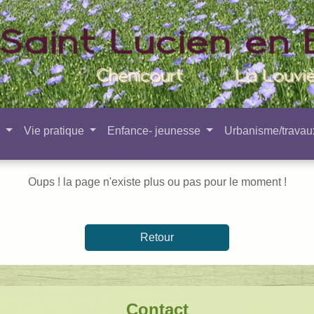
e
Vie pratique
Enfance- jeunesse
Urbanisme/trava
Oups ! la page n'existe plus ou pas pour le moment !
Retour
Contact