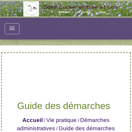
menu
Guide des démarches
Accueil
Vie pratique
Démarches
/
/
administratives
Guide des démarches
/