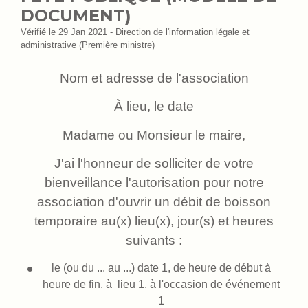
DOCUMENT)
Vérifié le 29 Jan 2021 - Direction de l'information légale et
administrative (Première ministre)
Nom et adresse de l'association
À
lieu
, le
date
Madame ou Monsieur le maire,
J'ai l'honneur de solliciter de votre
bienveillance l'autorisation pour notre
association d'ouvrir un débit de boisson
temporaire au(x) lieu(x), jour(s) et heures
suivants :
le (ou du ... au ...)
date 1
, de
heure de début
à
heure de fin
, à
lieu 1
, à l'occasion de
événement
1