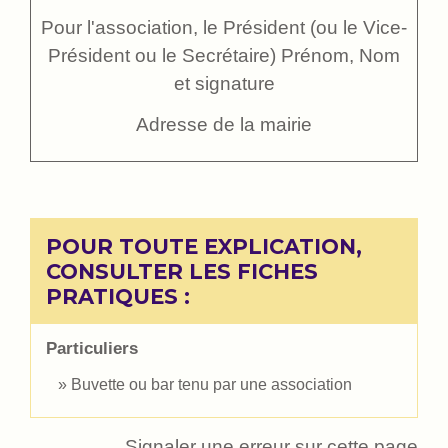
Pour l'association, le Président (ou le Vice-
Président ou le Secrétaire)
Prénom, Nom
et signature
Adresse de la mairie
POUR TOUTE EXPLICATION,
CONSULTER LES FICHES
PRATIQUES :
Particuliers
Buvette ou bar tenu par une association
Signaler une erreur sur cette page