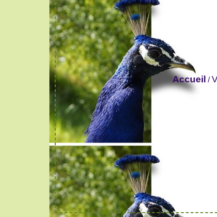
Accueil
V
/