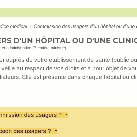
dice médical
>
Commission des usagers d'un hôpital ou d'une 
RS D'UN HÔPITAL OU D'UNE CLINI
e et administrative (Première ministre)
 auprès de votre établissement de santé (public ou 
eille au respect de vos droits et a pour objet de v
teurs. Elle est présente dans chaque hôpital ou cl
ommission des usagers ?
sion des usagers ?