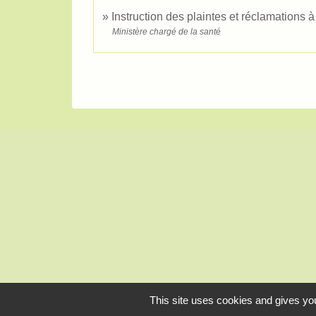
Instruction des plaintes et réclamations à
Ministère chargé de la santé
This site uses cookies and gives you