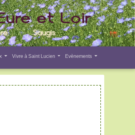
ux
Vivre à Saint Lucien
Evènements