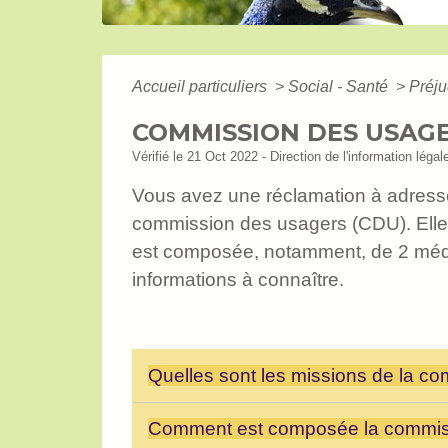
Accueil particuliers
>
Social - Santé
>
Préju
COMMISSION DES USAGE
Vérifié le 21 Oct 2022 - Direction de l'information légal
Vous avez une réclamation à adresser
commission des usagers (CDU). Elle v
est composée, notamment, de 2 média
informations à connaître.
Quelles sont les missions de la c
Comment est composée la commis