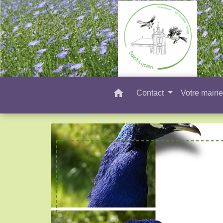
home
Contact
Votre mairi