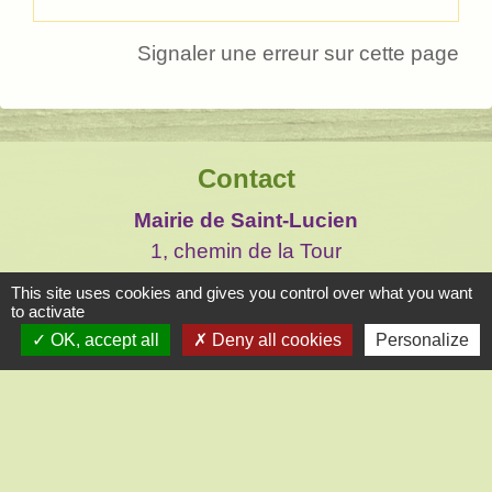
Signaler une erreur sur cette page
Contact
Mairie de Saint-Lucien
1, chemin de la Tour
28210 Saint-Lucien - FRANCE
This site uses cookies and gives you control over what you want
+33 2 37 82 58 07
to activate
OK, accept all
Deny all cookies
Personalize
Contact par formulaire
Liens