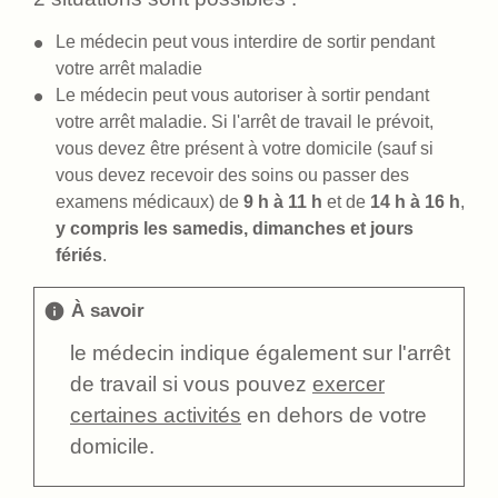
Le médecin peut vous interdire de sortir pendant
votre arrêt maladie
Le médecin peut vous autoriser à sortir pendant
votre arrêt maladie. Si l'arrêt de travail le prévoit,
vous devez être présent à votre domicile (sauf si
vous devez recevoir des soins ou passer des
examens médicaux) de
9 h à 11 h
et de
14 h à 16 h
,
y compris les samedis, dimanches et jours
fériés
.
À savoir
info
le médecin indique également sur l'arrêt
de travail si vous pouvez
exercer
certaines activités
en dehors de votre
domicile.