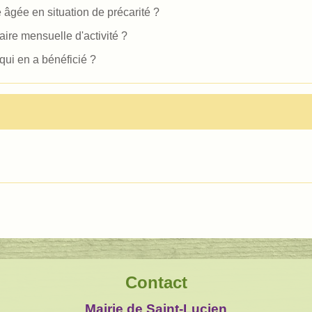
âgée en situation de précarité ?
ire mensuelle d'activité ?
qui en a bénéficié ?
Contact
Mairie de Saint-Lucien