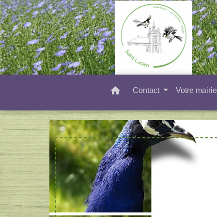
home
Contact
Votre mairi