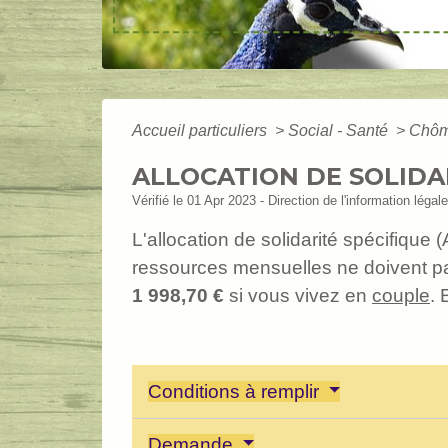
Accueil particuliers
>
Social - Santé
>
Chôma
ALLOCATION DE SOLIDAR
Vérifié le 01 Apr 2023 - Direction de l'information légal
L'allocation de solidarité spécifiqu
ressources mensuelles ne doivent p
1 998,70 €
si vous vivez en
couple
. 
Conditions à remplir
Demande