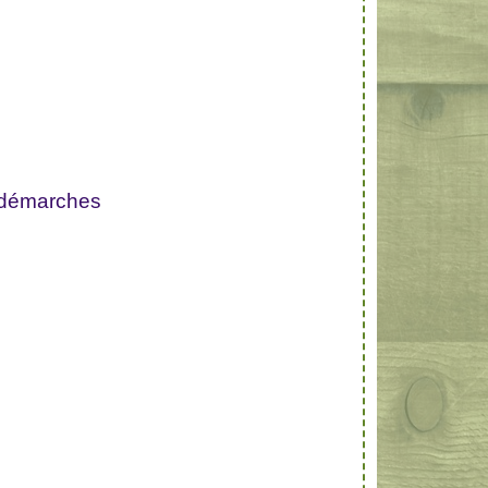
 démarches