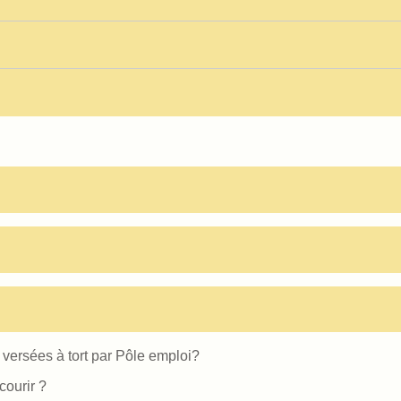
ersées à tort par Pôle emploi?
courir ?