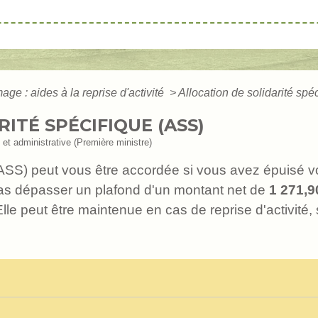
ge : aides à la reprise d'activité
>
Allocation de solidarité spé
ITÉ SPÉCIFIQUE (ASS)
e et administrative (Première ministre)
e (ASS) peut vous être accordée si vous avez épuisé 
as dépasser un plafond d'un montant net de
1 271,9
Elle peut être maintenue en cas de reprise d'activité,