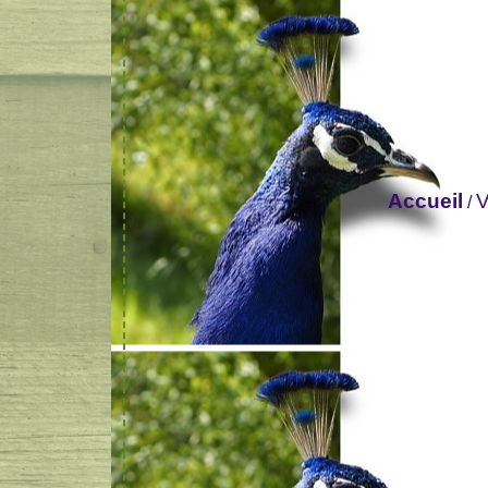
Accueil
V
/