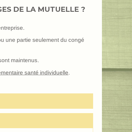
GES DE LA MUTUELLE ?
ntreprise.
té ou une partie seulement du congé
 sont maintenus.
mentaire santé individuelle
.