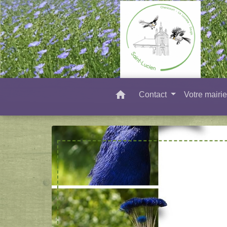
home
Contact
Votre mairi