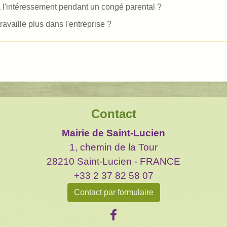
et à l'intéressement pendant un congé parental ?
availle plus dans l'entreprise ?
Contact
Mairie de Saint-Lucien
1, chemin de la Tour
28210 Saint-Lucien - FRANCE
+33 2 37 82 58 07
Contact par formulaire