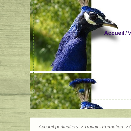
Accueil
V
/
Accueil particuliers
>
Travail - Formation
>