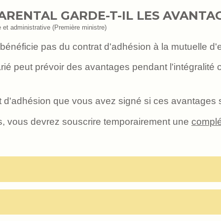
ARENTAL GARDE-T-IL LES AVANTA
e et administrative (Première ministre)
bénéficie pas du contrat d'adhésion à la mutuelle d'e
alarié peut prévoir des avantages pendant l'intégrali
trat d'adhésion que vous avez signé si ces avantages
s, vous devrez souscrire temporairement une
complé