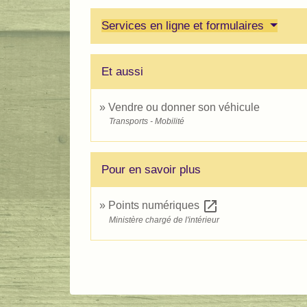
Services en ligne et formulaires
Et aussi
Vendre ou donner son véhicule
Transports - Mobilité
Pour en savoir plus
open_in_new
Points numériques
Ministère chargé de l'intérieur