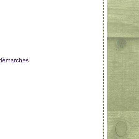
 démarches