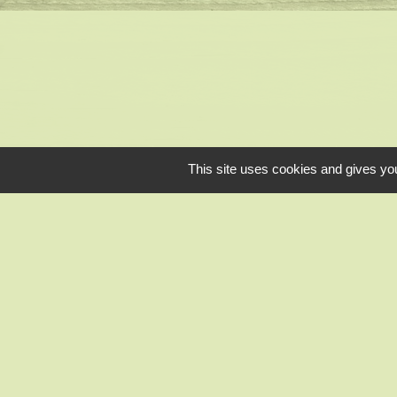
This site uses cookies and gives you
CC des Portes Eu
Préfecture d'Eure
Conseil départe