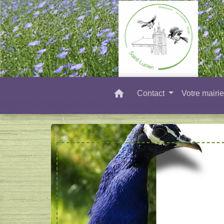
home
Contact
Votre mairi