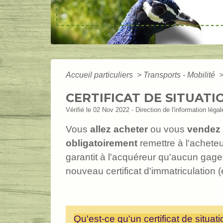
Accueil particuliers
>
Transports - Mobilité
CERTIFICAT DE SITUAT
Vérifié le 02 Nov 2022 - Direction de l'information léga
Vous
allez acheter
ou vous
vendez
obligatoirement
remettre à l'achete
garantit à l'acquéreur qu'aucun gage,
nouveau certificat d'immatriculation 
Qu'est-ce qu'un certificat de situat