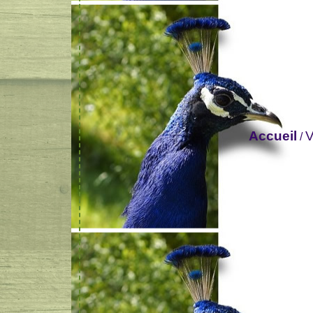
Accueil
V
/