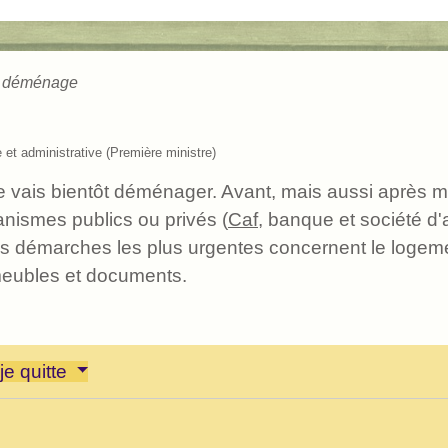
 déménage
e et administrative (Première ministre)
je vais bientôt déménager. Avant, mais aussi après 
nismes publics ou privés (
Caf
, banque et société d'a
Les démarches les plus urgentes concernent le logemen
 meubles et documents.
e quitte