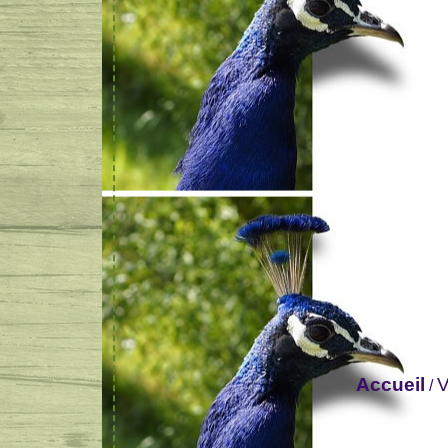
Accueil
V
/