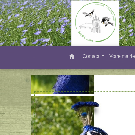
home
Contact
Votre mairi