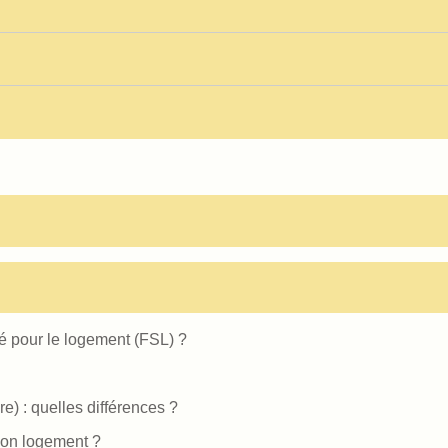
té pour le logement (FSL) ?
e) : quelles différences ?
Mon logement ?