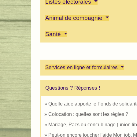
Listes électorales
Animal de compagnie
Santé
Services en ligne et formulaires
Questions ? Réponses !
Quelle aide apporte le Fonds de solidari
Colocation : quelles sont les règles ?
Mariage, Pacs ou concubinage (union libr
Peut-on encore toucher l'aide Mon job, 