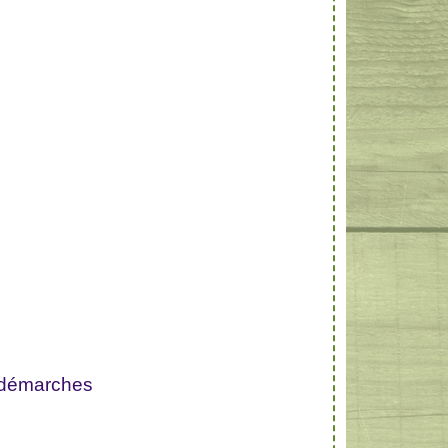
 démarches