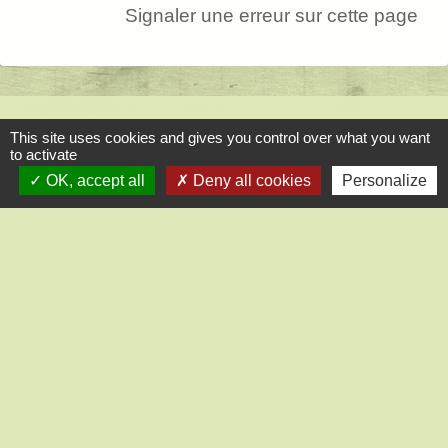
Signaler une erreur sur cette page
Contact
This site uses cookies and gives you control over what you want
to activate
Mairie de Saint-Lucien
OK, accept all
Deny all cookies
Personalize
1, chemin de la Tour
28210 Saint-Lucien - FRANCE
+33 2 37 82 58 07
Contact par formulaire
Liens