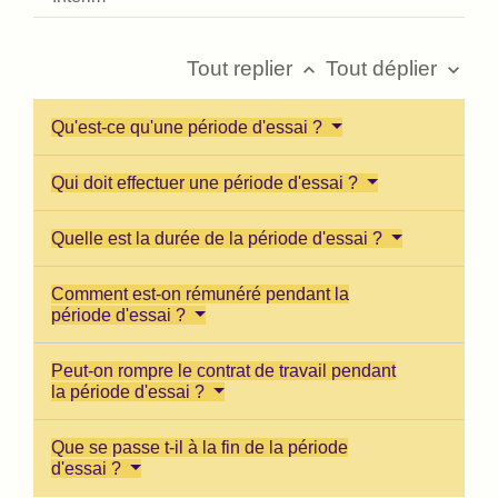
Tout replier
Tout déplier
keyboard_arrow_up
keyboard_arrow_down
Qu'est-ce qu'une période d'essai ?
Qui doit effectuer une période d'essai ?
Quelle est la durée de la période d'essai ?
Comment est-on rémunéré pendant la
période d'essai ?
Peut-on rompre le contrat de travail pendant
la période d'essai ?
Que se passe t-il à la fin de la période
d'essai ?