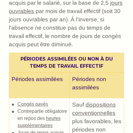
acquis par le salarié, sur la base de 2,5
jours
ouvrables
par mois de travail effectif (soit 30
jours ouvrables par an). À l'inverse, si
l'absence ne constitue pas du temps de
travail effectif, le nombre de jours de congés
acquis peut être diminué.
PÉRIODES ASSIMILÉES OU NON À DU
TEMPS DE TRAVAIL EFFECTIF
Périodes assimilées
Périodes non
assimilées
Congés payés
Sauf
dispositions
Contrepartie obligatoire
conventionnelles
en repos des
heures
plus favorables, les
supplémentaires
périodes non
Jours de repos acquis