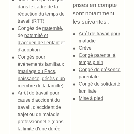
prises en compte
dans le cadre de la
sont notamment
réduction du temps de
travail (RTT)
les suivantes :
Congés de
maternité
,
Arrêt de travail pour
de
paternité et
maladie
d'accueil de l'enfant
et
Grève
d'adoption
Congé parental à
Congés pour
temps plein
événements familiaux
Congé de présence
(
mariage ou Pacs
,
parentale
naissance
,
décès d'un
Congé de solidarité
membre de la famille
)
familiale
Arrêt de travail
pour
Mise à pied
cause d'accident du
travail, d'accident de
trajet ou de maladie
professionnelle (dans
la limite d'une durée