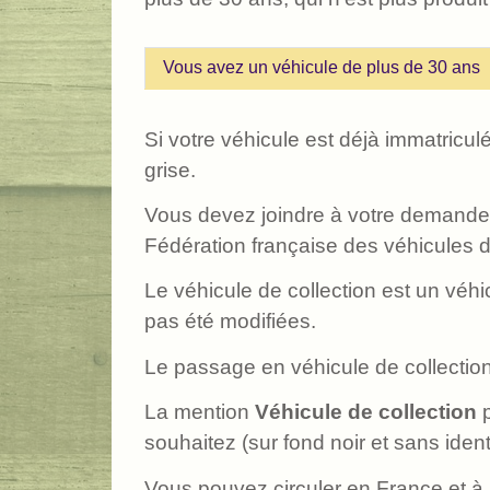
Vous avez un véhicule de plus de 30 ans
Si votre véhicule est déjà immatricul
grise.
Vous devez joindre à votre demande un
Fédération française des véhicules 
Le véhicule de collection est un véhi
pas été modifiées.
Le passage en véhicule de collection 
La mention
Véhicule de collection
p
souhaitez (sur fond noir et sans identi
Vous pouvez circuler en France et à l