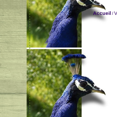
Accueil
V
/