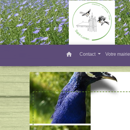
home
Contact
Votre mairi