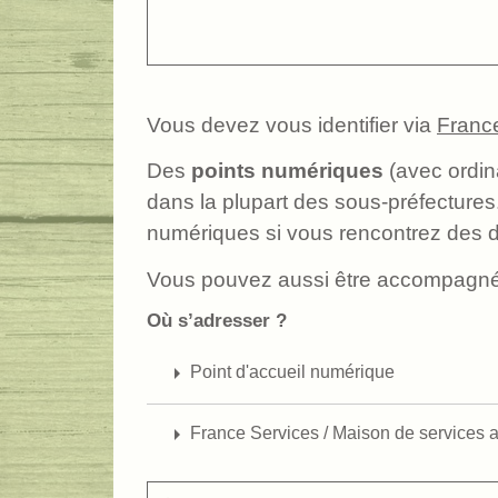
Vous devez vous identifier via
Franc
Des
points numériques
(avec ordin
dans la plupart des sous-préfecture
numériques si vous rencontrez des diff
Vous pouvez aussi être accompagné
Où s’adresser ?
arrow_right
Point d'accueil numérique
arrow_right
France Services / Maison de services a