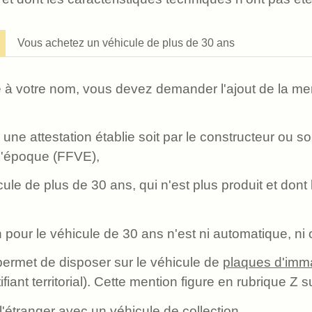
Vous achetez un véhicule de plus de 30 ans
é à votre nom, vous devez demander l'ajout de la ment
e attestation établie soit par le constructeur ou so
d'époque (FFVE),
cule de plus de 30 ans, qui n'est plus produit et dont
pour le véhicule de 30 ans n'est ni automatique, ni o
ermet de disposer sur le véhicule de
plaques d'imma
fiant territorial). Cette mention figure en rubrique Z su
'étranger avec un véhicule de collection.