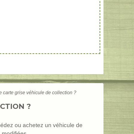
carte grise véhicule de collection ?
CTION ?
édez ou achetez un véhicule de
é modifiées.