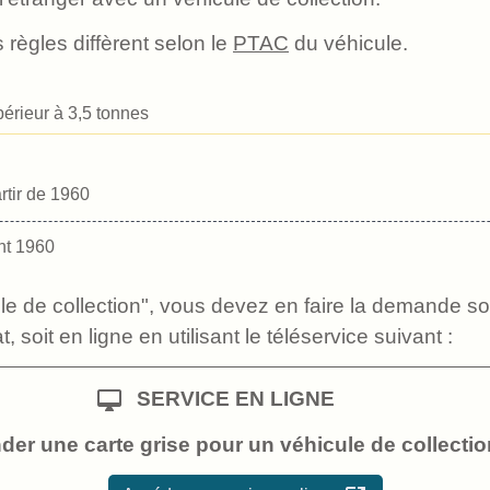
 règles diffèrent selon le
PTAC
du véhicule.
rieur à 3,5 tonnes
rtir de 1960
nt 1960
ule de collection", vous devez en faire la demande s
t, soit en ligne en utilisant le téléservice suivant :
desktop_mac
SERVICE EN LIGNE
er une carte grise pour un véhicule de collectio