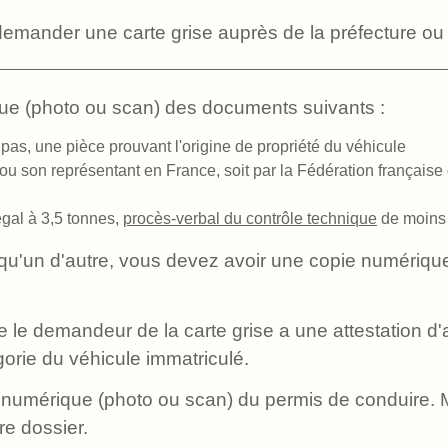
 demander une carte grise auprès de la préfecture ou 
ue (photo ou scan) des documents suivants :
 pas, une pièce prouvant l'origine de propriété du véhicule
ur ou son représentant en France, soit par la Fédération frança
égal à 3,5 tonnes,
procès-verbal du contrôle technique
de moins 
lqu'un d'autre, vous devez avoir une copie numériq
ue le demandeur de la carte grise a une attestation 
orie du véhicule immatriculé.
numérique (photo ou scan) du permis de conduire. Ma
re dossier.