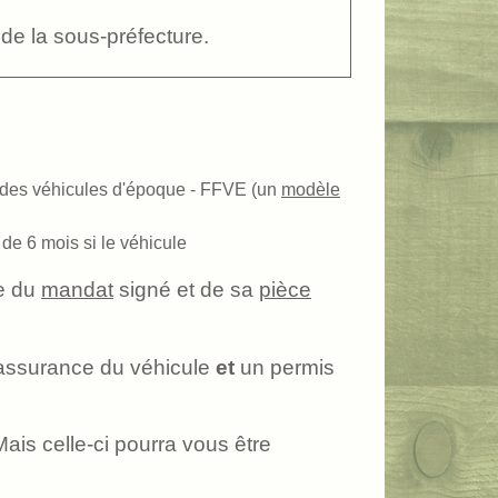
de la sous-préfecture.
ise des véhicules d'époque - FFVE (un
modèle
de 6 mois si le véhicule
ue du
mandat
signé et de sa
pièce
d'assurance du véhicule
et
un permis
is celle-ci pourra vous être