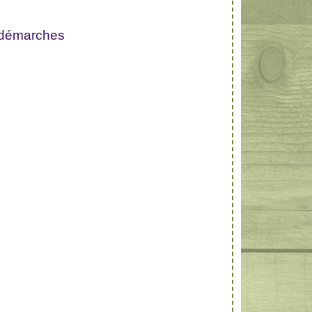
 démarches