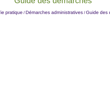
Guide des démarches
ie pratique
Démarches administratives
Guide des
/
/