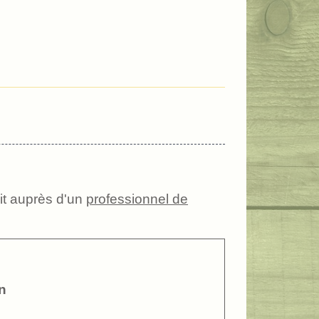
oit auprès d'un
professionnel de
n