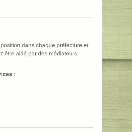
sposition dans chaque préfecture et
z être aidé par des médiateurs
vices
: