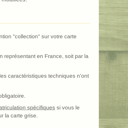
ion "collection" sur votre carte
n représentant en France, soit par la
 les caractéristiques techniques n'ont
bligatoire.
triculation spécifiques
si vous le
r la carte grise.