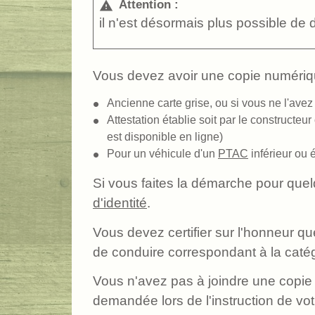
Attention :
warning
il n'est désormais plus possible de
Vous devez avoir une copie numériq
Ancienne carte grise, ou si vous ne l'avez
Attestation établie soit par le constructe
est disponible en ligne)
Pour un véhicule d'un
PTAC
inférieur ou 
Si vous faites la démarche pour que
d'identité
.
Vous devez certifier sur l'honneur q
de conduire correspondant à la catég
Vous n'avez pas à joindre une copie 
demandée lors de l'instruction de vot