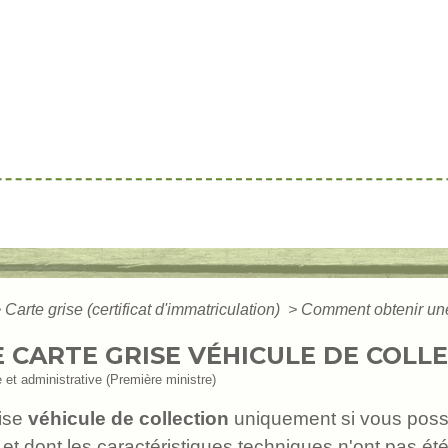
>
Carte grise (certificat d'immatriculation)
>
Comment obtenir une 
CARTE GRISE VÉHICULE DE COLLE
e et administrative (Première ministre)
ise
véhicule de collection
uniquement si vous poss
t et dont les caractéristiques techniques n'ont pas ét