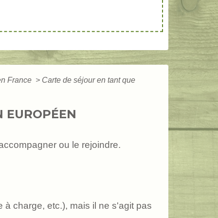
 en France
>
Carte de séjour en tant que
UN EUROPÉEN
'accompagner ou le rejoindre.
 charge, etc.), mais il ne s'agit pas