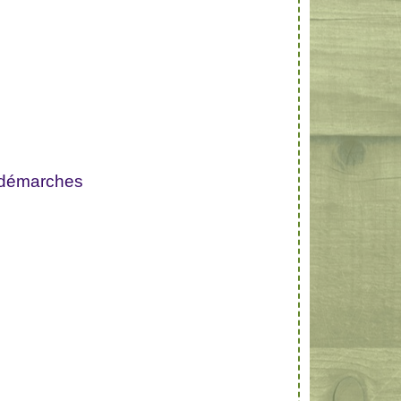
 démarches