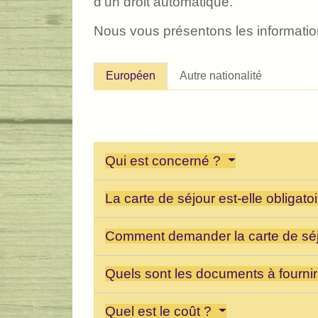
d'un droit automatique.
Nous vous présentons les informatio
Européen
Autre nationalité
Qui est concerné ?
La carte de séjour est-elle obligato
Comment demander la carte de sé
Quels sont les documents à fourni
Quel est le coût ?