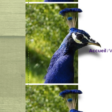
Accueil
V
/