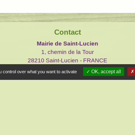
Contact
Mairie de Saint-Lucien
1, chemin de la Tour
28210 Saint-Lucien - FRANCE
+33 2 37 82 58 07
 control over what you want to activate
OK, accept all
Contact par formulaire
Liens
réliennes d'Ile de France