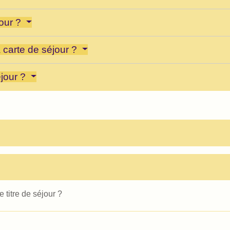
jour ?
a carte de séjour ?
éjour ?
titre de séjour ?