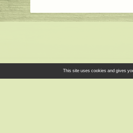
This site uses cookies and gives you
CC des Portes Eu