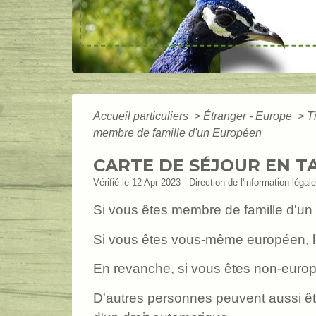
Accueil particuliers
>
Étranger - Europe
>
T
membre de famille d'un Européen
CARTE DE SÉJOUR EN T
Vérifié le 12 Apr 2023 - Direction de l'information légal
Si vous êtes membre de famille d'un
Si vous êtes vous-même européen, le t
En revanche, si vous êtes non-euro
D'autres personnes peuvent aussi être