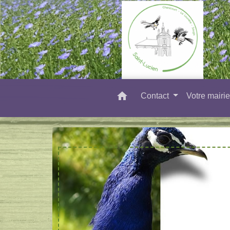
home
Contact
Votre mairi