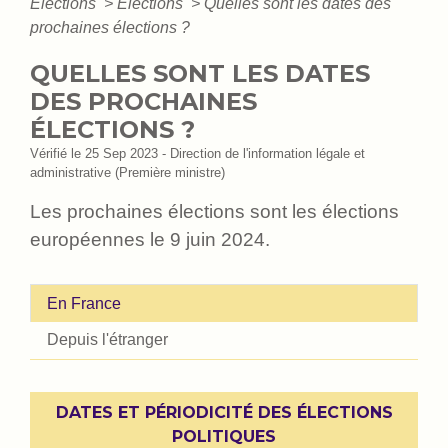
Élections
>
Élections
>
Quelles sont les dates des
prochaines élections ?
QUELLES SONT LES DATES
DES PROCHAINES
ÉLECTIONS ?
Vérifié le 25 Sep 2023 - Direction de l'information légale et
administrative (Première ministre)
Les prochaines élections sont les élections
européennes le 9 juin 2024.
En France
Depuis l'étranger
DATES ET PÉRIODICITÉ DES ÉLECTIONS
POLITIQUES