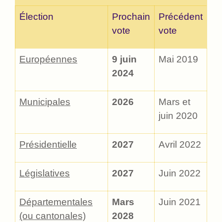
Élection
Prochain
Précédent
vote
vote
Européennes
9 juin
Mai 2019
2024
Municipales
2026
Mars et
juin 2020
Présidentielle
2027
Avril 2022
Législatives
2027
Juin 2022
Départementales
Mars
Juin 2021
(ou cantonales)
2028