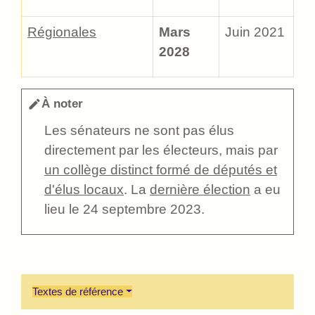
Régionales
Mars
Juin 2021
2028
À noter
edit
Les sénateurs ne sont pas élus
directement par les électeurs, mais par
un collège distinct formé de députés et
d'élus locaux
. La
dernière élection
a eu
lieu le 24 septembre 2023.
Textes de référence