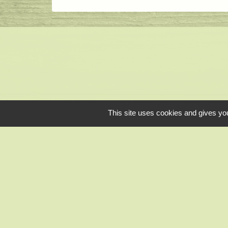
This site uses cookies and gives you
CC des Portes Eu
Préfecture d'Eure