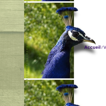
Accueil
V
/