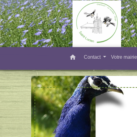
home
Contact
Votre mairi