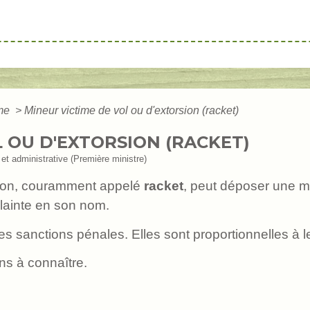
ime
>
Mineur victime de vol ou d'extorsion (racket)
 OU D'EXTORSION (RACKET)
e et administrative (Première ministre)
rsion, couramment appelé
racket
, peut déposer une ma
lainte en son nom.
es sanctions pénales. Elles sont proportionnelles à 
ns à connaître.