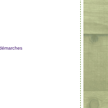
 démarches