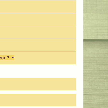
neur ?