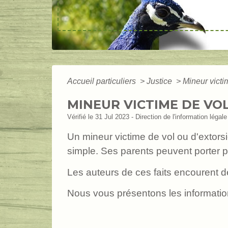
Accueil particuliers
>
Justice
>
Mineur vict
MINEUR VICTIME DE VOL
Vérifié le 31 Jul 2023 - Direction de l'information légal
Un mineur victime de vol ou d'exto
simple. Ses parents peuvent porter p
Les auteurs de ces faits encourent d
Nous vous présentons les informatio