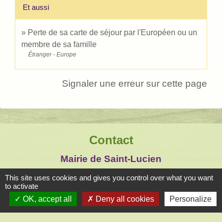
Et aussi
Perte de sa carte de séjour par l'Européen ou un
membre de sa famille
Étranger - Europe
Signaler une erreur sur cette page
Contact
Mairie de Saint-Lucien
1, chemin de la Tour
This site uses cookies and gives you control over what you want
28210 Saint-Lucien - FRANCE
to activate
OK, accept all
Deny all cookies
Personalize
+33 2 37 82 58 07
Contact par formulaire