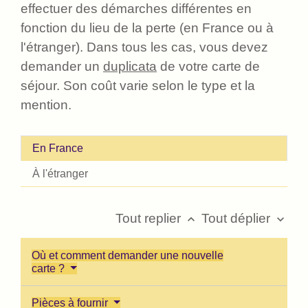
effectuer des démarches différentes en
fonction du lieu de la perte (en France ou à
l'étranger). Dans tous les cas, vous devez
demander un
duplicata
de votre carte de
séjour. Son coût varie selon le type et la
mention.
En France
À l'étranger
Tout replier
Tout déplier
keyboard_arrow_up
keyboard_arrow_down
Où et comment demander une nouvelle
carte ?
Pièces à fournir