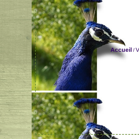
Accueil
V
/