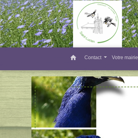
home
Contact
Votre mairi