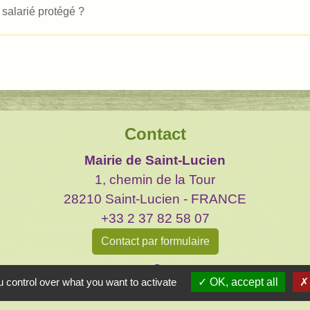
n salarié protégé ?
Contact
Mairie de Saint-Lucien
1, chemin de la Tour
28210 Saint-Lucien - FRANCE
+33 2 37 82 58 07
Contact par formulaire
 control over what you want to activate
OK, accept all