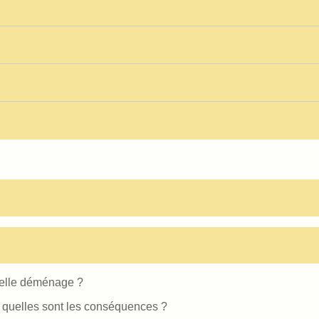
i elle déménage ?
é : quelles sont les conséquences ?