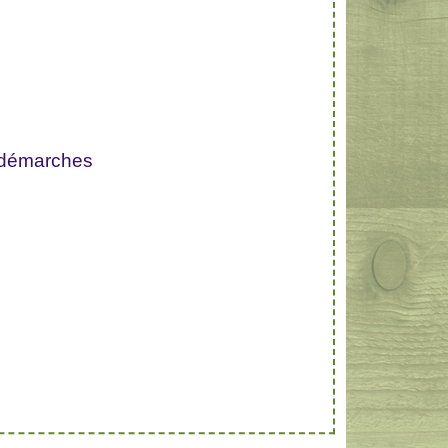
 démarches