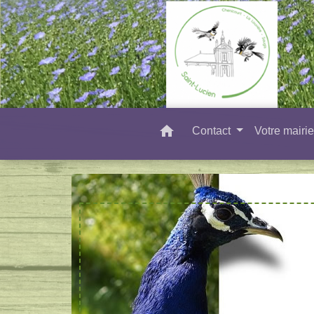
home
Contact
Votre mairi