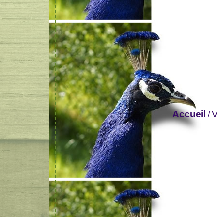
Accueil
V
/