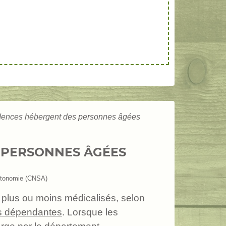
idences hébergent des personnes âgées
 PERSONNES ÂGÉES
'autonomie (CNSA)
 plus ou moins médicalisés, selon
ès dépendantes
. Lorsque les