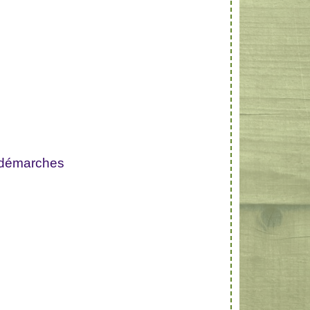
 démarches