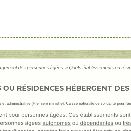
rgement des personnes âgées
>
Quels établissements ou rés
S OU RÉSIDENCES HÉBERGENT DES
ale et administrative (Première ministre), Caisse nationale de solidarité pour l
ement pour personnes âgées. Ces établissements sont
s personnes âgées
autonomes
ou
dépendantes
ou
tr