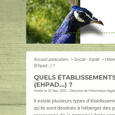
Accueil particuliers
>
Social - Santé
>
Hébe
(Ehpad...) ?
QUELS ÉTABLISSEMENT
(EHPAD...) ?
Vérifié le 02 Nov 2021 - Direction de l'information lég
Il existe plusieurs types d'établiss
qu'ils sont destinés à héberger de