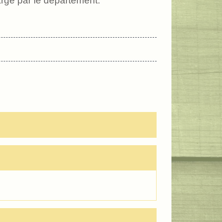
arge par le département.