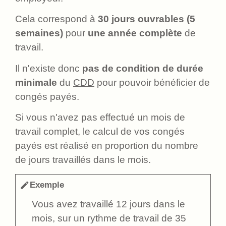
Cela correspond à
30 jours ouvrables (5
semaines)
pour
une année complète
de
travail.
Il n'existe donc
pas de condition de durée
minimale
du
CDD
pour pouvoir bénéficier de
congés payés.
Si vous n'avez pas effectué un mois de
travail complet, le calcul de vos congés
payés est réalisé en proportion du nombre
de jours travaillés dans le mois.
Exemple
edit
Vous avez travaillé 12 jours dans le
mois, sur un rythme de travail de 35