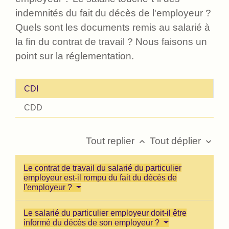
indemnités du fait du décès de l'employeur ?
Quels sont les documents remis au salarié à
la fin du contrat de travail ? Nous faisons un
point sur la réglementation.
CDI
CDD
Tout replier
Tout déplier
keyboard_arrow_up
keyboard_arrow_down
Le contrat de travail du salarié du particulier
employeur est-il rompu du fait du décès de
l'employeur ?
Le salarié du particulier employeur doit-il être
informé du décès de son employeur ?