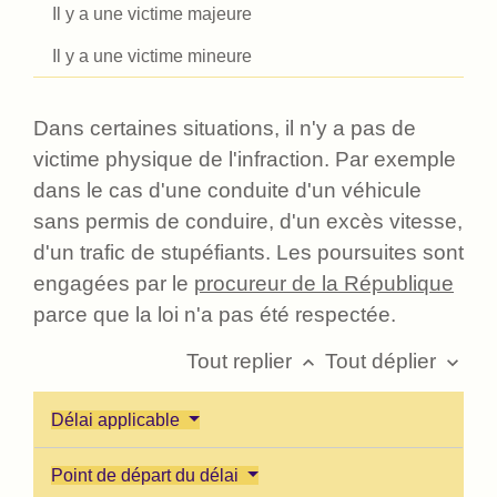
Il y a une victime majeure
Il y a une victime mineure
Dans certaines situations, il n'y a pas de
victime physique de l'infraction. Par exemple
dans le cas d'une conduite d'un véhicule
sans permis de conduire, d'un excès vitesse,
d'un trafic de stupéfiants. Les poursuites sont
engagées par le
procureur de la République
parce que la loi n'a pas été respectée.
Tout replier
Tout déplier
keyboard_arrow_up
keyboard_arrow_down
Délai applicable
Point de départ du délai