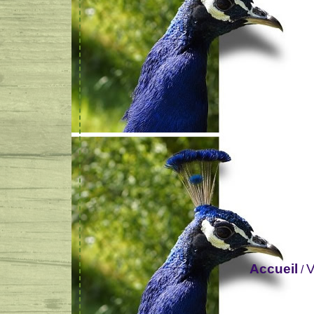
Accueil
V
/