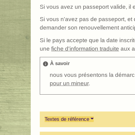
Si vous avez un passeport valide, il es
Si vous n'avez pas de passeport, et
demander son renouvellement antici
Si le pays accepte que la date inscri
une
fiche d'information traduite
aux au
À savoir
info
nous vous présentons la démarch
pour un mineur
.
Textes de référence