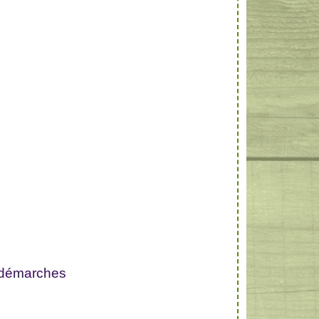
 démarches