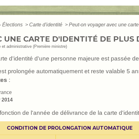
- Élections
>
Carte d'identité
>
Peut-on voyager avec une carte 
UNE CARTE D'IDENTITÉ DE PLUS D
e et administrative (Première ministre)
carte d'identité d'une personne majeure est passée d
 est prolongée automatiquement et reste valable 5 a
tes
:
rance
r 2014
nction de l'année de délivrance de la carte d'identit
CONDITION DE PROLONGATION AUTOMATIQUE