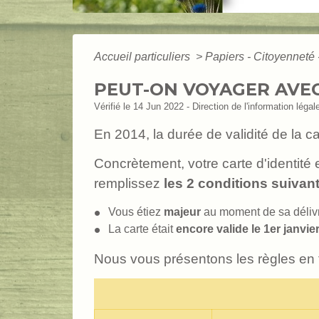
Accueil particuliers
>
Papiers - Citoyenneté 
PEUT-ON VOYAGER AVEC 
Vérifié le 14 Jun 2022 - Direction de l'information légal
En 2014, la durée de validité de la 
Concrètement, votre carte d'identité
remplissez
les 2 conditions suivan
Vous étiez
majeur
au moment de sa déliv
La carte était
encore valide le 1
er
janvie
Nous vous présentons les règles en fo