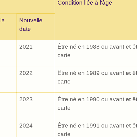
Condition liée à l'âge
 la
Nouvelle
date
2021
Être né en 1988 ou avant
et
êt
carte
2022
Être né en 1989 ou avant
et
êt
carte
2023
Être né en 1990 ou avant
et
êt
carte
2024
Être né en 1991 ou avant
et
êt
carte