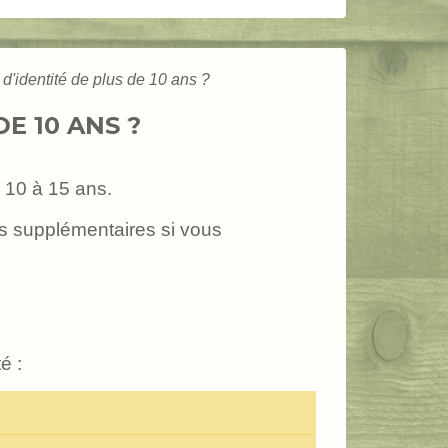
d'identité de plus de 10 ans ?
E 10 ANS ?
e 10 à 15 ans.
ns supplémentaires si vous
é :