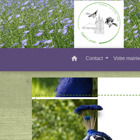
home
Contact
Votre mairi