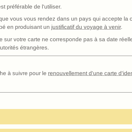
t préférable de l'utiliser.
 que vous vous rendez dans un pays qui accepte la c
pé en produisant un
justificatif du voyage à venir
.
te sur votre carte ne corresponde pas à sa date réel
torités étrangères.
e à suivre pour le
renouvellement d'une carte d'ide