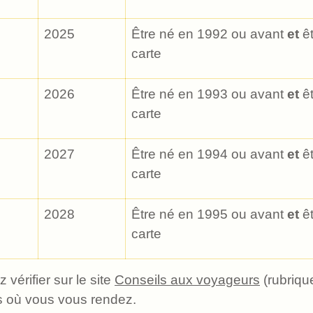
2025
Être né en 1992 ou avant
et
êt
carte
2026
Être né en 1993 ou avant
et
êt
carte
2027
Être né en 1994 ou avant
et
êt
carte
2028
Être né en 1995 ou avant
et
êt
carte
vérifier sur le site
Conseils aux voyageurs
(rubrique
ys où vous vous rendez.