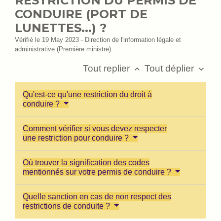
RESTRICTION DU PERMIS DE
CONDUIRE (PORT DE
LUNETTES...) ?
Vérifié le 19 May 2023 - Direction de l'information légale et
administrative (Première ministre)
Tout replier
Tout déplier
keyboard_arrow_up
keyboard_arrow_down
Qu'est-ce qu'une restriction du droit à
conduire ?
Comment vérifier si vous devez respecter
une restriction pour conduire ?
Où trouver la signification des codes
mentionnés sur votre permis de conduire ?
Quelle sanction en cas de non respect des
restrictions de conduite ?