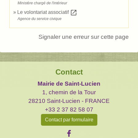
Ministère chargé de l'intérieur
open_in_new
Le volontariat associatif
Agence du service civique
Signaler une erreur sur cette page
Contact
Mairie de Saint-Lucien
1, chemin de la Tour
28210 Saint-Lucien - FRANCE
+33 2 37 82 58 07
Contact par formulaire