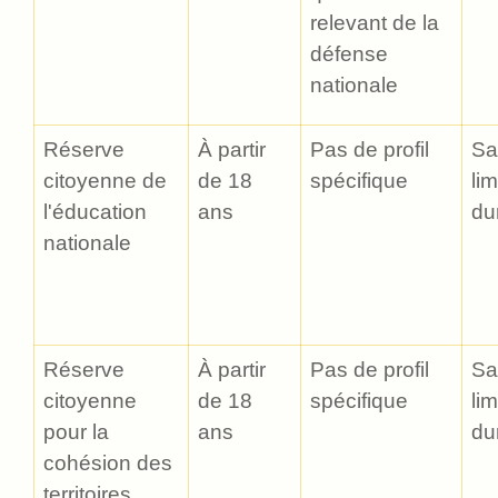
relevant de la
défense
nationale
Réserve
À partir
Pas de profil
Sa
citoyenne de
de 18
spécifique
lim
l'éducation
ans
du
nationale
Réserve
À partir
Pas de profil
Sa
citoyenne
de 18
spécifique
lim
pour la
ans
du
cohésion des
territoires