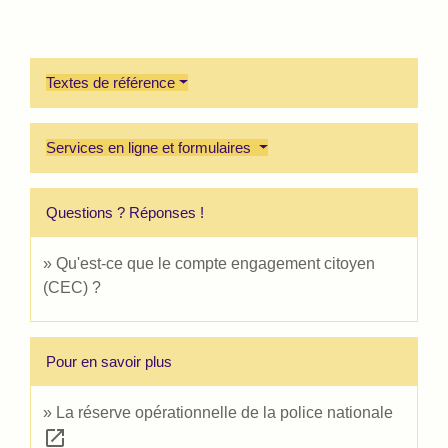
Textes de référence
Services en ligne et formulaires
Questions ? Réponses !
Qu'est-ce que le compte engagement citoyen
(CEC) ?
Pour en savoir plus
La réserve opérationnelle de la police nationale
open_in_new