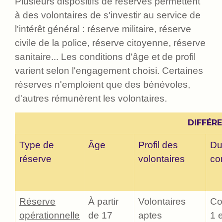
Plusieurs dispositifs de réserves permettent
à des volontaires de s'investir au service de
l'intérêt général : réserve militaire, réserve
civile de la police, réserve citoyenne, réserve
sanitaire... Les conditions d'âge et de profil
varient selon l'engagement choisi. Certaines
réserves n'emploient que des bénévoles,
d'autres rémunèrent les volontaires.
DIFFÉR
Type de
Âge
Profil des
Du
réserve
volontaires
co
Réserve
À partir
Volontaires
Co
opérationnelle
de 17
aptes
1 