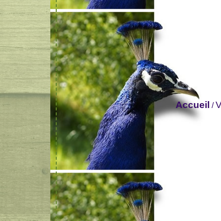
Accueil
V
/