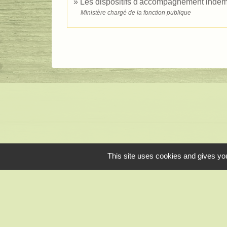
Les dispositifs d'accompagnement indemni
Ministère chargé de la fonction publique
This site uses cookies and gives you