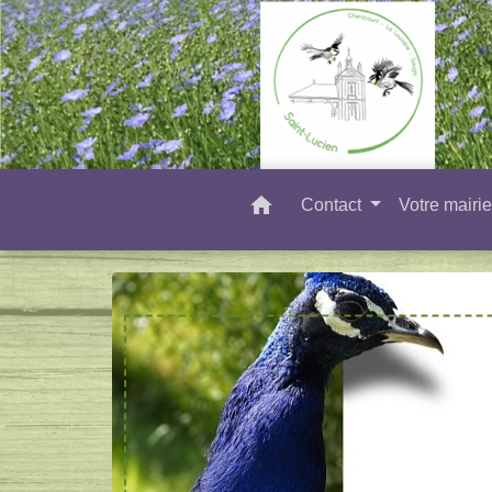
home
Contact
Votre mairi