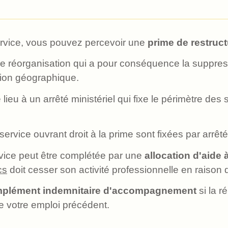
service, vous pouvez percevoir une
prime de restruct
ne réorganisation qui a pour conséquence la suppres
ation géographique.
lieu à un arrêté ministériel qui fixe le périmètre des
ervice ouvrant droit à la prime sont fixées par arrêté 
rvice peut être complétée par une
allocation d'aide 
cs
doit cesser son activité professionnelle en raison 
plément indemnitaire d'accompagnement
si la r
de votre emploi précédent.