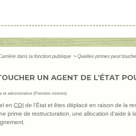
Carrière dans la fonction publique
>
Quelles primes peut toucher
TOUCHER UN AGENT DE L'ÉTAT P
le et administrative (Première ministre)
uel en
CDI
de l’État et êtes déplacé en raison de la re
e prime de restructuration, une allocation d'aide à la
agnement.