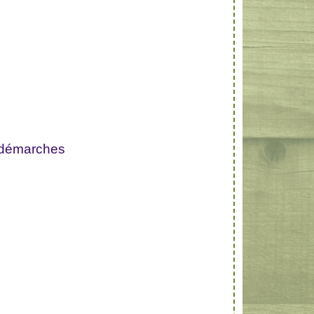
 démarches