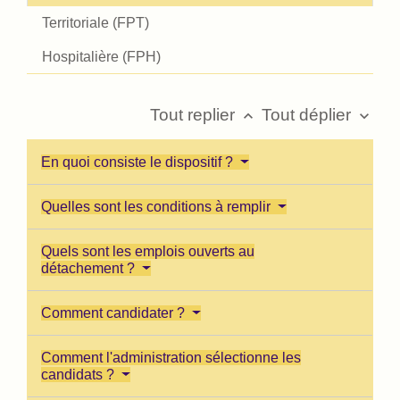
Territoriale (FPT)
Hospitalière (FPH)
Tout replier
Tout déplier
keyboard_arrow_up
keyboard_arrow_down
En quoi consiste le dispositif ?
Quelles sont les conditions à remplir
Quels sont les emplois ouverts au
détachement ?
Comment candidater ?
Comment l'administration sélectionne les
candidats ?