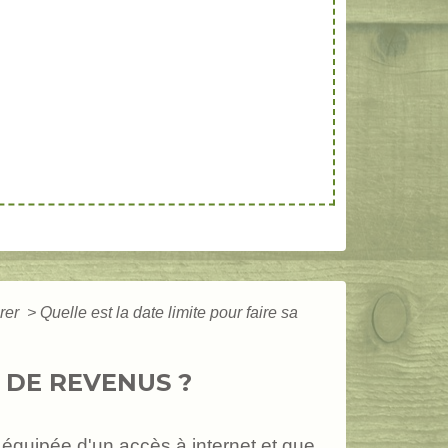
arer
>
Quelle est la date limite pour faire sa
 DE REVENUS ?
t équipée d'un accès à internet et que