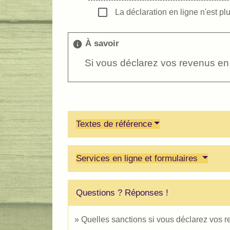
check_box_outline_blank
La déclaration en ligne n'est pl
À savoir
info
Si vous déclarez vos revenus en
Textes de référence
Services en ligne et formulaires
Questions ? Réponses !
Quelles sanctions si vous déclarez vos r