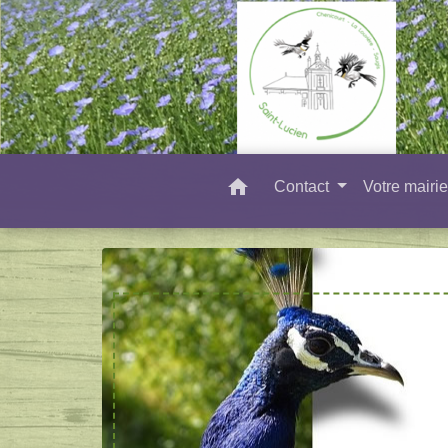
home
Contact
Votre mairi