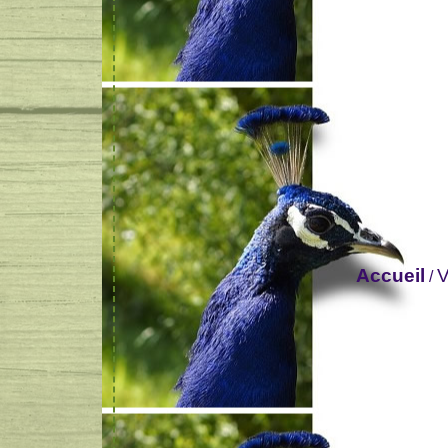
Accueil
V
/