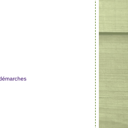
 démarches