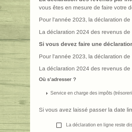
vous êtes en mesure de faire votre dé
Pour l'année 2023, la déclaration de
La déclaration 2024 des revenus de 
Si vous devez faire une déclaratio
Pour l'année 2023, la déclaration de
La déclaration 2024 des revenus de 
Où s’adresser ?
arrow_right
Service en charge des impôts (trésorerie
Si vous avez laissé passer la date l
check_box_outline_blank
La déclaration en ligne reste di