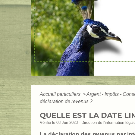
Accueil particuliers
>
Argent - Impôts - Co
déclaration de revenus ?
QUELLE EST LA DATE LI
Vérifié le 08 Jun 2023 - Direction de l'information légal
La déclaration des revenus par int