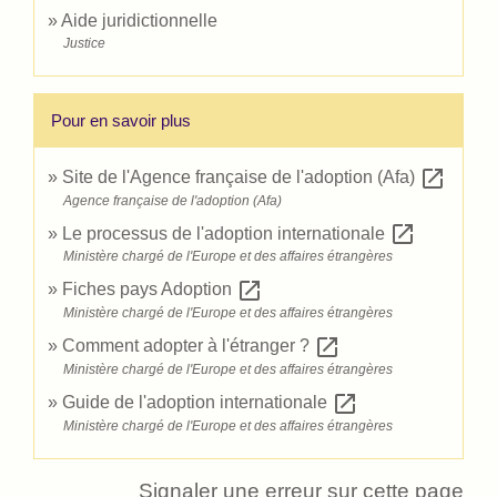
Aide juridictionnelle
Justice
Pour en savoir plus
open_in_new
Site de l'Agence française de l'adoption (Afa)
Agence française de l'adoption (Afa)
open_in_new
Le processus de l'adoption internationale
Ministère chargé de l'Europe et des affaires étrangères
open_in_new
Fiches pays Adoption
Ministère chargé de l'Europe et des affaires étrangères
open_in_new
Comment adopter à l'étranger ?
Ministère chargé de l'Europe et des affaires étrangères
open_in_new
Guide de l'adoption internationale
Ministère chargé de l'Europe et des affaires étrangères
Signaler une erreur sur cette page