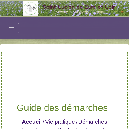
menu
Guide des démarches
Accueil
Vie pratique
Démarches
/
/