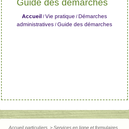
Guide des démarches
Accueil
Vie pratique
Démarches
/
/
administratives
Guide des démarches
/
Accueil particuliers
>
Services en ligne et formulaires