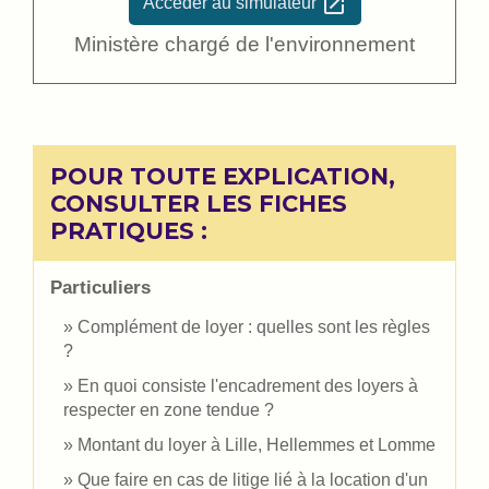
open_in_new
Accéder au simulateur
Ministère chargé de l'environnement
POUR TOUTE EXPLICATION,
CONSULTER LES FICHES
PRATIQUES :
Particuliers
Complément de loyer : quelles sont les règles
?
En quoi consiste l'encadrement des loyers à
respecter en zone tendue ?
Montant du loyer à Lille, Hellemmes et Lomme
Que faire en cas de litige lié à la location d'un