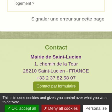
logement ?
Signaler une erreur sur cette page
Contact
Mairie de Saint-Lucien
1, chemin de la Tour
28210 Saint-Lucien - FRANCE
+33 2 37 82 58 07
Contact par formulaire
This site uses cookies and gives you control over what you want
to activate
OK, accept all
Deny all cookies
Personalize