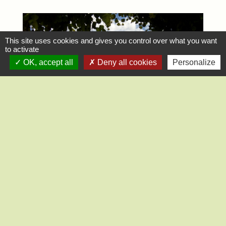
This site uses cookies and gives you control over what you want
to activate
OK, accept all
Deny all cookies
Personalize
La place des Tilleuls et ses arbres sont
protégés par le règlement du PLUi.
Les murs anciens sur rue également. Il
convient donc de les restaurer ou de les
reconstruire à l'identique.