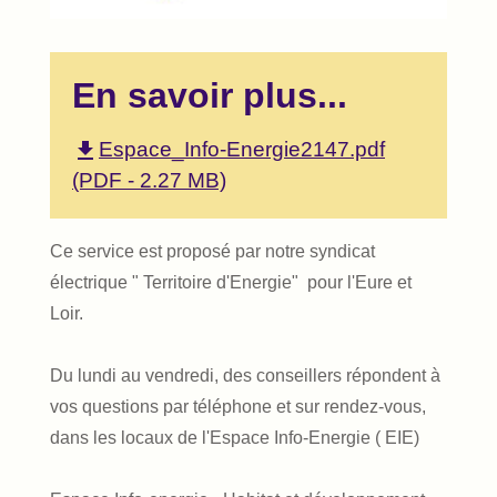
En savoir plus...
file_download
Espace_Info-Energie2147.pdf
(PDF - 2.27 MB)
Ce service est proposé par notre syndicat
électrique " Territoire d'Energie" pour l'Eure et
Loir.
Du lundi au vendredi, des conseillers répondent à
vos questions par téléphone et sur rendez-vous,
dans les locaux de l'Espace Info-Energie ( EIE)