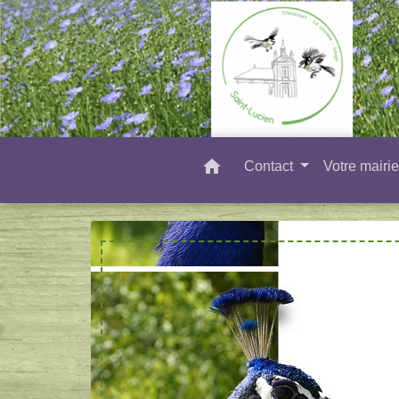
home
Contact
Votre mairi