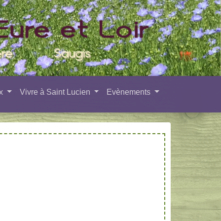
ux
Vivre à Saint Lucien
Evènements