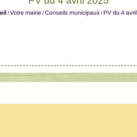
PV du 4 avril 2025
eil
Votre mairie
Conseils municipaux
PV du 4 avri
/
/
/