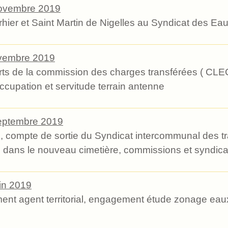
ovembre 2019
rhier et Saint Martin de Nigelles au Syndicat des Eau
vembre 2019
rts de la commission des charges transférées ( CLE
upation et servitude terrain antenne
eptembre 2019
e, compte de sortie du Syndicat intercommunal des tr
 dans le nouveau cimetière, commissions et syndica
in 2019
ement agent territorial, engagement étude zonage ea