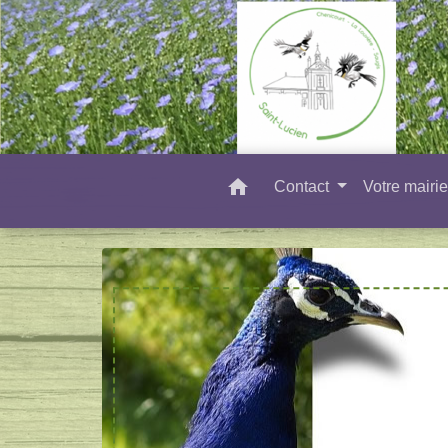
home
Contact
Votre mairi