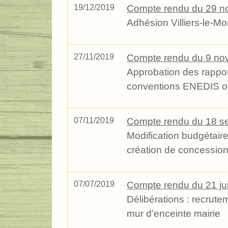
19/12/2019
Compte rendu du 29 n
Adhésion Villiers-le-Mo
27/11/2019
Compte rendu du 9 no
Approbation des rappo
conventions ENEDIS occ
07/11/2019
Compte rendu du 18 s
Modification budgétair
création de concession
07/07/2019
Compte rendu du 21 ju
Délibérations : recrut
mur d'enceinte mairie