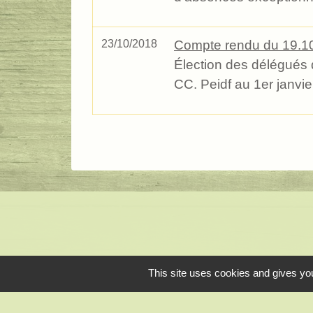
23/10/2018
Compte rendu du 19.1
Élection des délégués d
CC. Peidf au 1er janvi
This site uses cookies and gives you