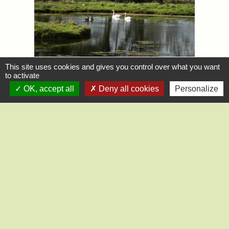
This site uses cookies and gives you control over what you want
to activate
OK, accept all
Deny all cookies
Personalize
Contact
Mairie de Saint-Lucien
1, chemin de la Tour
28210 Saint-Lucien - FRANCE
+33 2 37 82 58 07
Contact par formulaire