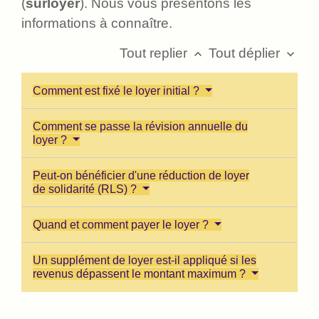
(
surloyer
). Nous vous présentons les
informations à connaître.
Tout replier
Tout déplier
keyboard_arrow_up
keyboard_arrow_down
Comment est fixé le loyer initial ?
Comment se passe la révision annuelle du
loyer ?
Peut-on bénéficier d'une réduction de loyer
de solidarité (RLS) ?
Quand et comment payer le loyer ?
Un supplément de loyer est-il appliqué si les
revenus dépassent le montant maximum ?