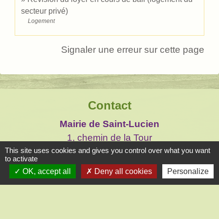
secteur privé)
Logement
Signaler une erreur sur cette page
Contact
Mairie de Saint-Lucien
1, chemin de la Tour
This site uses cookies and gives you control over what you want
28210 Saint-Lucien - FRANCE
to activate
+33 2 37 82 58 07
OK, accept all
Deny all cookies
Personalize
Contact par formulaire