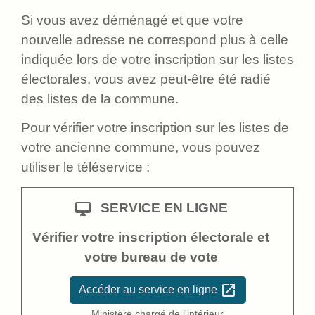
Si vous avez déménagé et que votre
nouvelle adresse ne correspond plus à celle
indiquée lors de votre inscription sur les listes
électorales, vous avez peut-être été radié
des listes de la commune.
Pour vérifier votre inscription sur les listes de
votre ancienne commune, vous pouvez
utiliser le téléservice :
desktop_mac
SERVICE EN LIGNE
Vérifier votre inscription électorale et
votre bureau de vote
open_in_new
Accéder au service en ligne
Ministère chargé de l'intérieur