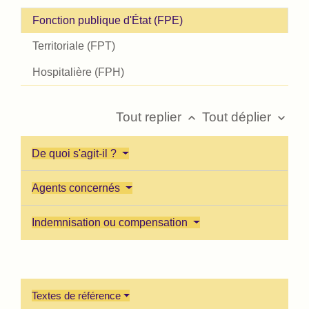
Fonction publique d'État (FPE)
Territoriale (FPT)
Hospitalière (FPH)
Tout replier
Tout déplier
keyboard_arrow_up
keyboard_arrow_down
De quoi s'agit-il ?
Agents concernés
Indemnisation ou compensation
Textes de référence