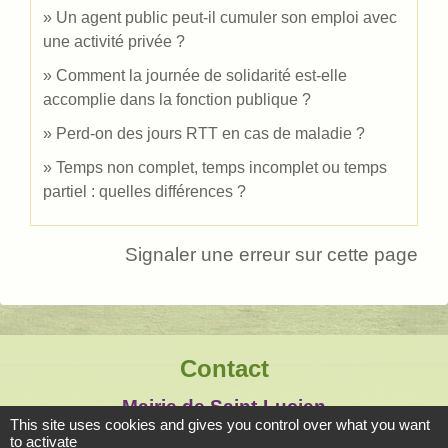
Un agent public peut-il cumuler son emploi avec
une activité privée ?
Comment la journée de solidarité est-elle
accomplie dans la fonction publique ?
Perd-on des jours RTT en cas de maladie ?
Temps non complet, temps incomplet ou temps
partiel : quelles différences ?
Signaler une erreur sur cette page
Contact
Mairie de Saint-Lucien
This site uses cookies and gives you control over what you want
1, chemin de la Tour
to activate