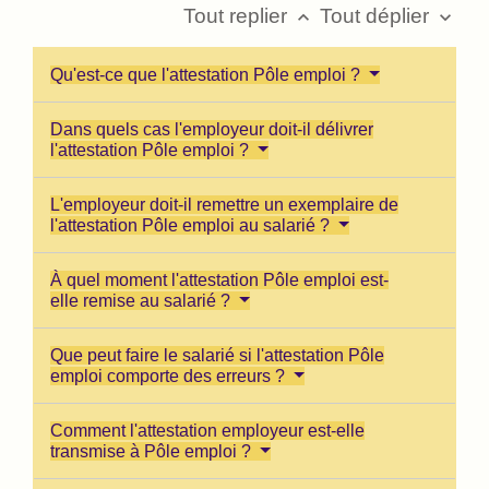
Tout replier
Tout déplier
keyboard_arrow_up
keyboard_arrow_down
Qu'est-ce que l'attestation Pôle emploi ?
Dans quels cas l'employeur doit-il délivrer
l'attestation Pôle emploi ?
L'employeur doit-il remettre un exemplaire de
l'attestation Pôle emploi au salarié ?
À quel moment l'attestation Pôle emploi est-
elle remise au salarié ?
Que peut faire le salarié si l'attestation Pôle
emploi comporte des erreurs ?
Comment l'attestation employeur est-elle
transmise à Pôle emploi ?