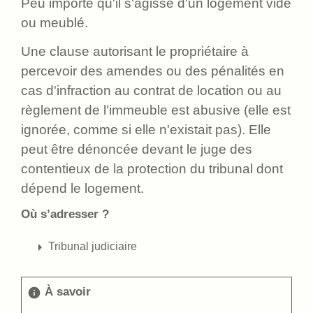
Peu importe qu'il s'agisse d'un logement vide
ou meublé.
Une clause autorisant le propriétaire à
percevoir des amendes ou des pénalités en
cas d'infraction au contrat de location ou au
règlement de l'immeuble est abusive (elle est
ignorée, comme si elle n'existait pas). Elle
peut être dénoncée devant le juge des
contentieux de la protection du tribunal dont
dépend le logement.
Où s’adresser ?
arrow_right
Tribunal judiciaire
À savoir
info