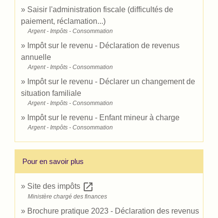
Saisir l'administration fiscale (difficultés de
paiement, réclamation...)
Argent - Impôts - Consommation
Impôt sur le revenu - Déclaration de revenus
annuelle
Argent - Impôts - Consommation
Impôt sur le revenu - Déclarer un changement de
situation familiale
Argent - Impôts - Consommation
Impôt sur le revenu - Enfant mineur à charge
Argent - Impôts - Consommation
Pour en savoir plus
open_in_new
Site des impôts
Ministère chargé des finances
Brochure pratique 2023 - Déclaration des revenus