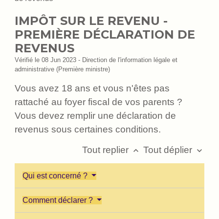
IMPÔT SUR LE REVENU -
PREMIÈRE DÉCLARATION DE
REVENUS
Vérifié le 08 Jun 2023 - Direction de l'information légale et
administrative (Première ministre)
Vous avez 18 ans et vous n'êtes pas
rattaché au foyer fiscal de vos parents ?
Vous devez remplir une déclaration de
revenus sous certaines conditions.
Tout replier
Tout déplier
keyboard_arrow_up
keyboard_arrow_down
Qui est concerné ?
Comment déclarer ?