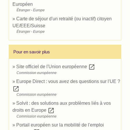
Européen
Étranger - Europe
Carte de séjour d'un retraité (ou inactif) citoyen
UE/EEE/Suisse
Étranger - Europe
Pour en savoir plus
open_in_new
Site officiel de l'Union européenne
Commission européenne
Europe Direct : vous avez des questions sur l'UE ?
open_in_new
Commission européenne
Solvit : des solutions aux problèmes liés à vos
open_in_new
droits en Europe
Commission européenne
Portail européen sur la mobilité de l'emploi