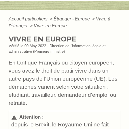
Accueil particuliers
>
Étranger - Europe
>
Vivre à
l'étranger
>
Vivre en Europe
VIVRE EN EUROPE
Vérifié le 09 May 2022 - Direction de l'information légale et
administrative (Première ministre)
En tant que Français ou citoyen européen,
vous avez le droit de partir vivre dans un
autre pays de
l'Union européenne (UE)
. Les
démarches varient selon votre situation :
étudiant, travailleur, demandeur d'emploi ou
retraité.
Attention :
warning
depuis le
Brexit
, le Royaume-Uni ne fait