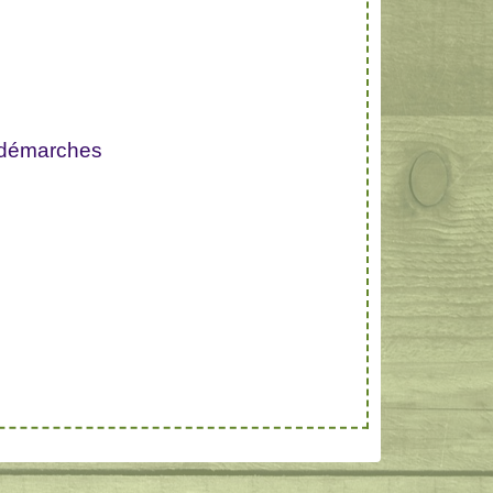
 démarches