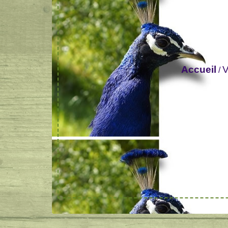
Accueil
V
/