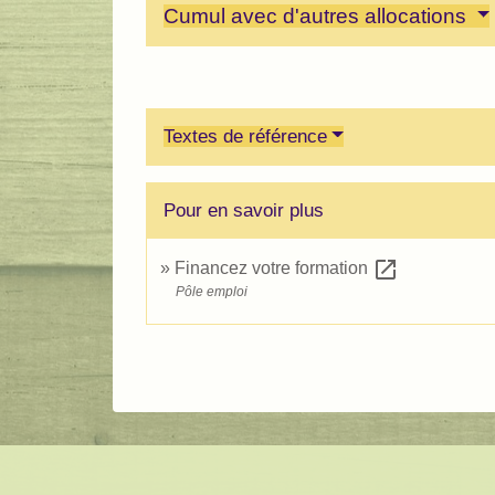
Cumul avec d'autres allocations
Textes de référence
Pour en savoir plus
open_in_new
Financez votre formation
Pôle emploi