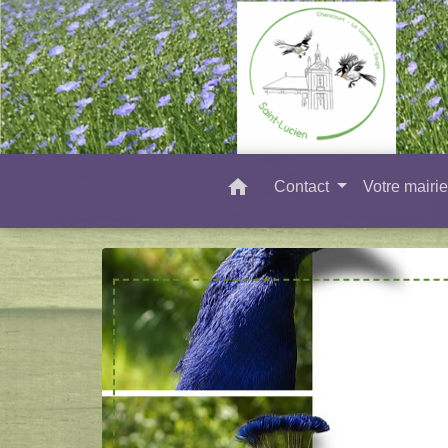
home
Contact
Votre mairi