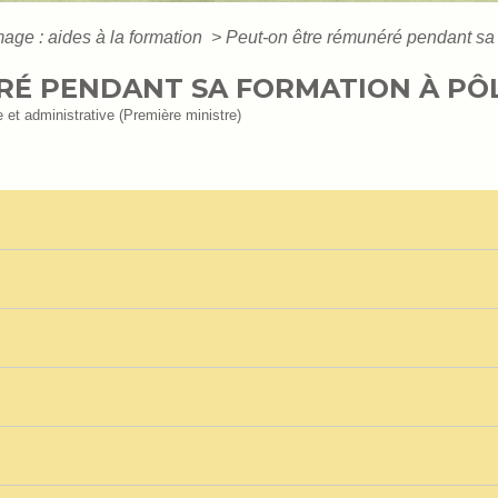
ge : aides à la formation
>
Peut-on être rémunéré pendant sa 
É PENDANT SA FORMATION À PÔL
le et administrative (Première ministre)